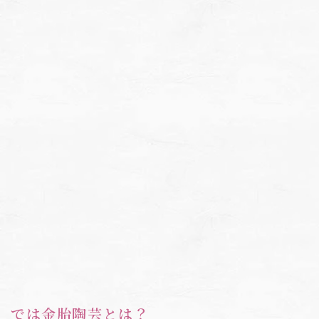
では金胎陶芸とは？