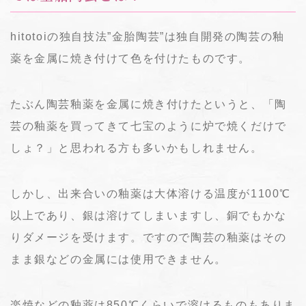
hitotoiの独自技法”金胎陶芸”は独自開発の陶芸の釉
薬を金属に焼き付けて色を付けたものです。
たぶん陶芸釉薬を金属に焼き付けたというと、「陶
芸の釉薬を買ってきて七宝のように炉で焼くだけで
しょ？」と思われる方も多いかもしれません。
しかし、出来合いの釉薬は大体溶ける温度が1100℃
以上であり、銀は溶けてしまいますし、銅でもかな
りダメージを受けます。ですので陶芸の釉薬はその
まま銀などの金属には使用できません。
楽焼などの釉薬は850℃くらいで溶けるものもありま