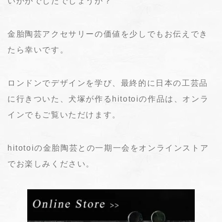
いかがでしたでしょうか？
金胎陶芸アクセサリーの価値を少しでもお伝えでき
たら幸いです。
ロンドンでデザインを学び、最終的に日本の工芸品
に行きついた、犬塚が作るhitotoiの作品は、オンラ
インでもご覧いただけます。
hitotoiの金胎陶芸との一期一会をオンラインストア
でお楽しみください。