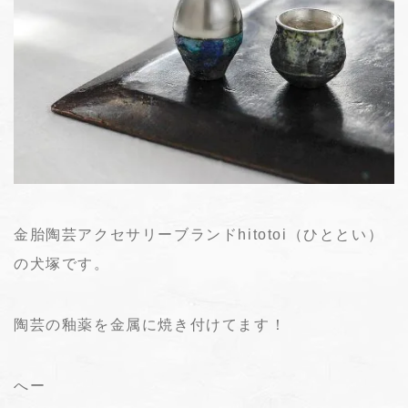
金胎陶芸アクセサリーブランドhitotoi（ひととい）
の犬塚です。
陶芸の釉薬を金属に焼き付けてます！
へー