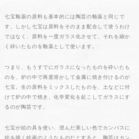
七宝釉薬の原料も基本的には陶芸の釉薬と同じで
す。しかし七宝は原料をそのまま配合して使うわけ
ではなく、原料を一度ガラス化させて、それを細か
く砕いたものを釉薬として使います。
つまり、もうすでにガラスになったものを砕いたも
のを、炉の中で再度溶かして金属に焼き付けるのが
七宝。生の原料をミックスしたものを、土などに付
けて炉の中で焼き、化学変化を起こしてガラスにす
るのが陶芸です。
七宝が絵の具を使い、澄んだ美しい色でカンバスに
絵を描く絵画のようなものだとすると、陶芸はカン