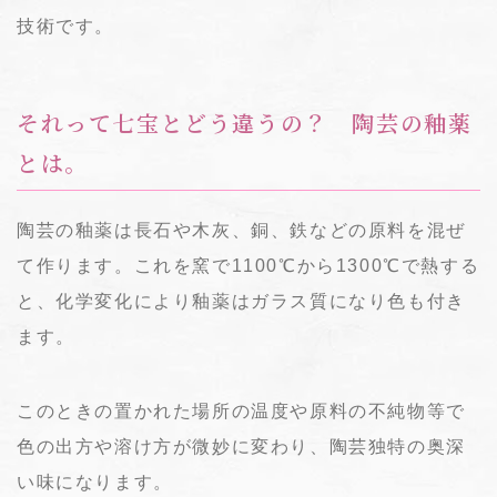
技術です。
それって七宝とどう違うの？ 陶芸の釉薬
とは。
陶芸の釉薬は長石や木灰、銅、鉄などの原料を混ぜ
て作ります。これを窯で1100℃から1300℃で熱する
と、化学変化により釉薬はガラス質になり色も付き
ます。
このときの置かれた場所の温度や原料の不純物等で
色の出方や溶け方が微妙に変わり、陶芸独特の奥深
い味になります。