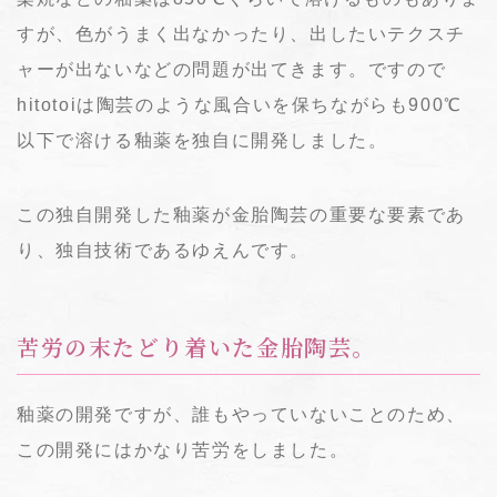
すが、色がうまく出なかったり、出したいテクスチ
ャーが出ないなどの問題が出てきます。ですので
hitotoiは陶芸のような風合いを保ちながらも900℃
以下で溶ける釉薬を独自に開発しました。
この独自開発した釉薬が金胎陶芸の重要な要素であ
り、独自技術であるゆえんです。
苦労の末たどり着いた金胎陶芸。
釉薬の開発ですが、誰もやっていないことのため、
この開発にはかなり苦労をしました。