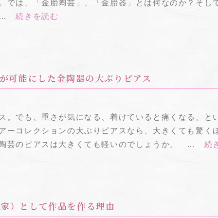
。
では、「金胎陶芸」、「金胎器」とは何なのか？そし
 …
続きを読む
が可能にした金陶器の大ぶりピアス
ス。でも、重さが気になる、着けていると痛くなる、と
アーコレクションの大ぶりピアスなら、大きくても驚く
陶芸のピアスは大きくても軽いのでしょうか。
…
続
陶芸家）として作品を作る理由