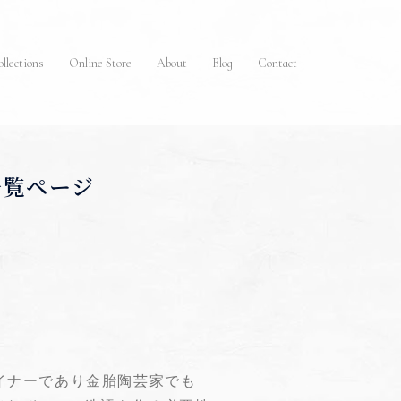
llections
Online Store
About
Blog
Contact
一覧ページ
ザイナーであり金胎陶芸家でも