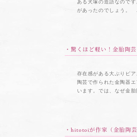
ある犬塚の造語なのです
があったのでしょう。
・驚くほど軽い！金胎陶芸
存在感がある大ぶりピア
陶芸で作られた金陶器エ
います。
では、なぜ金胎
・hitotoiが作家（金胎