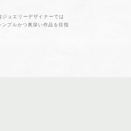
塚はジュエリーデザイナーでは
シンプルかつ奥深い作品を目指