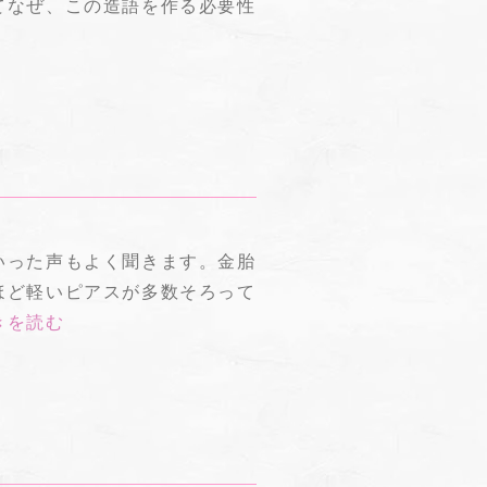
てなぜ、この造語を作る必要性
いった声もよく聞きます。
金胎
ほど軽いピアスが多数そろって
きを読む