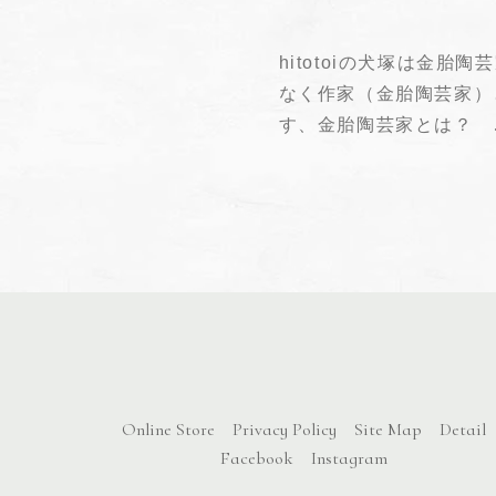
hitotoiの犬塚は金
なく作家（金胎陶芸家）
す、金胎陶芸家とは？
Online Store
Privacy Policy
Site Map
Detail
Facebook
Instagram