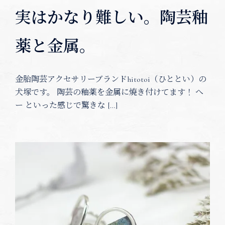
実はかなり難しい。陶芸釉
薬と金属。
金胎陶芸アクセサリーブランドhitotoi（ひととい）の
犬塚です。 陶芸の釉薬を金属に焼き付けてます！ へ
ー といった感じで驚きな […]