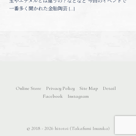
宝やエナメルとは違うの？などなど 今回のイベントで
一番多く聞かれた金胎陶芸 […]
Online Store
Privacy Policy
Site Map
Detail
Facebook
Instagram
© 2018 - 2026
hitotoi
(Takafumi Inuzuka)