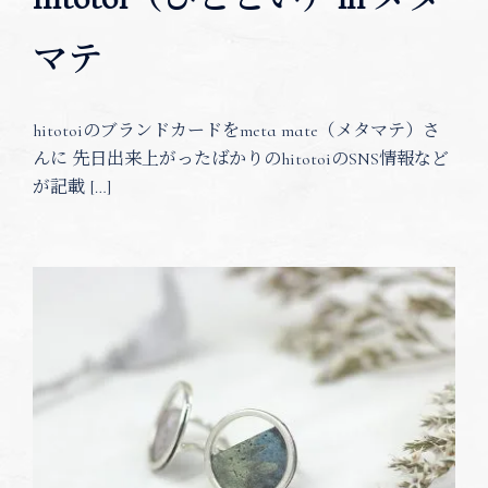
マテ
hitotoiのブランドカードをmeta mate（メタマテ）さ
んに 先日出来上がったばかりのhitotoiのSNS情報など
が記載 […]