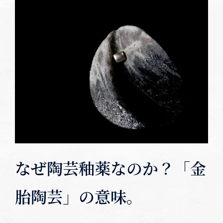
なぜ陶芸釉薬なのか？「金
胎陶芸」の意味。