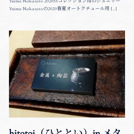
Yuima Nakazato 2020SSコレクション用のジュエリー
Yuima Nakazatoの2020春夏オートクチュール用 […]
hitotoi（ひととい）in メタ