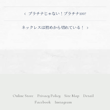
投
プラチナじゃない！プラチナ100?
稿
ネックレスは初めから切れている！
ナ
ビ
ゲ
ー
シ
ョ
ン
Online Store
Privacy Policy
Site Map
Detail
Facebook
Instagram