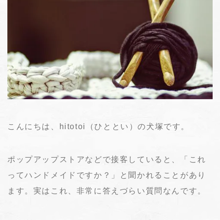
こんにちは、hitotoi（ひととい）の犬塚です。
ポップアップストアなどで接客していると、「これ
ってハンドメイドですか？」と聞かれることがあり
ます。実はこれ、非常に答えづらい質問なんです。