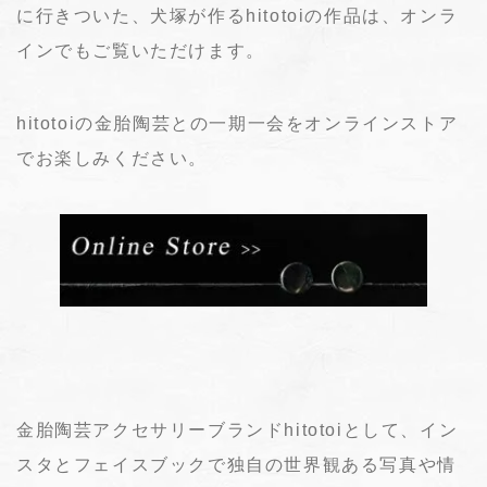
に行きついた、犬塚が作るhitotoiの作品は、オンラ
インでもご覧いただけます。
hitotoiの金胎陶芸との一期一会をオンラインストア
でお楽しみください。
金胎陶芸アクセサリーブランドhitotoiとして、イン
スタとフェイスブックで独自の世界観ある写真や情